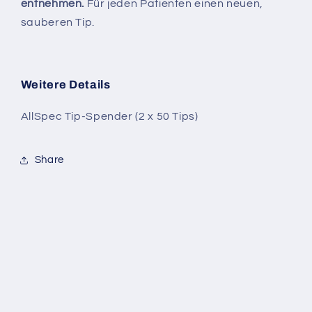
entnehmen.
Für jeden Patienten einen neuen,
sauberen Tip.
Weitere Details
AllSpec Tip-Spender (2 x 50 Tips)
Share