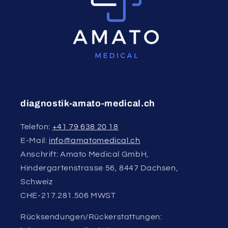
diagnostik-amato-medical.ch
Telefon:
+41 79 638 20 18
E-Mail:
info@amatomedical.ch
Anschrift: Amato Medical GmbH,
Hindergartenstrasse 56, 8447 Dachsen,
Schweiz
CHE-217.281.506 MWST
Rücksendungen/Rückerstattungen: