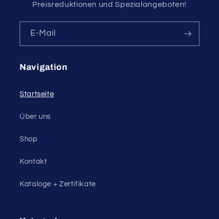
Preisreduktionen und Spezialangeboten!
E-Mail
Navigation
Startseite
Über uns
Shop
Kontakt
Kataloge + Zertifikate