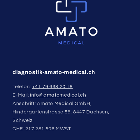
diagnostik-amato-medical.ch
Telefon:
+41 79 638 20 18
E-Mail:
info@amatomedical.ch
Anschrift: Amato Medical GmbH,
Hindergartenstrasse 56, 8447 Dachsen,
Schweiz
CHE-217.281.506 MWST