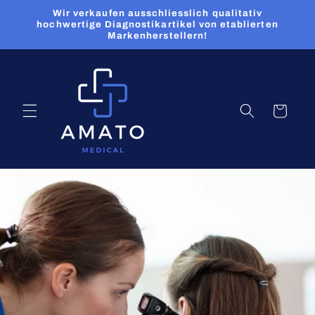
Direkt
Wir verkaufen ausschliesslich qualitativ
zum
hochwertige Diagnostikartikel von etablierten
Inhalt
Markenherstellern!
Warenkorb