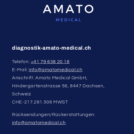
diagnostik-amato-medical.ch
Telefon:
+41 79 638 20 18
E-Mail:
info@amatomedical.ch
Anschrift: Amato Medical GmbH,
Hindergartenstrasse 56, 8447 Dachsen,
Schweiz
CHE-217.281.506 MWST
Rücksendungen/Rückerstattungen:
info@amatomedical.ch