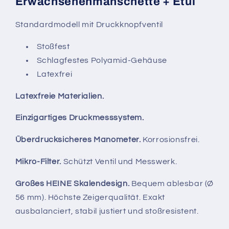
Erwachsenenmanschette + Etui
Standardmodell mit Druckknopfventil
Stoßfest
Schlagfestes Polyamid-Gehäuse
Latexfrei
Latexfreie Materialien.
Einzigartiges Druckmesssystem.
Überdrucksicheres Manometer.
Korrosionsfrei.
Mikro-Filter.
Schützt Ventil und Messwerk.
Großes HEINE Skalendesign.
Bequem ablesbar (Ø
56 mm). Höchste Zeigerqualität. Exakt
ausbalanciert, stabil justiert und stoßresistent.